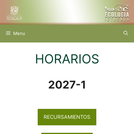
Saltar
al
contenido
Menu
HORARIOS
2027-1
RECURSAMIENTOS