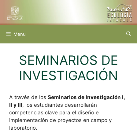
Saltar
al
contenido
Menu
SEMINARIOS DE
INVESTIGACIÓN
A través de los
Seminarios de Investigación I,
II y III
, los estudiantes desarrollarán
competencias clave para el diseño e
implementación de proyectos en campo y
laboratorio.